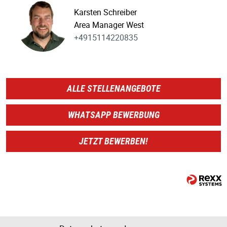
Karsten Schreiber
Area Manager West
+4915114220835
ALLE STELLENANGEBOTE
WHATSAPP BEWERBUNG
JETZT BEWERBEN!