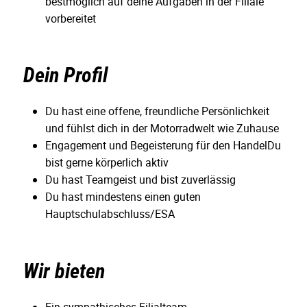
bestmöglich auf deine Aufgaben in der Filiale
vorbereitet
Dein Profil
Du hast eine offene, freundliche Persönlichkeit
und fühlst dich in der Motorradwelt wie Zuhause
Engagement und Begeisterung für den HandelDu
bist gerne körperlich aktiv
Du hast Teamgeist und bist zuverlässig
Du hast mindestens einen guten
Hauptschulabschluss/ESA
Wir bieten
Ein sympathisches Filialteam