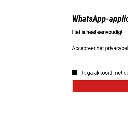
WhatsApp-applic
Het is heel eenvoudig!
Accepteer het privacybe
Ik ga akkoord met d