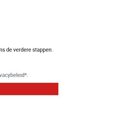
ns de verdere stappen.
ivacybeleid*
.