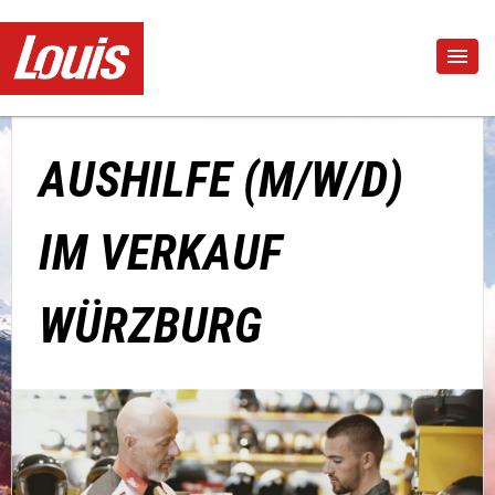
AUSHILFE (M/W/D)
IM VERKAUF
WÜRZBURG