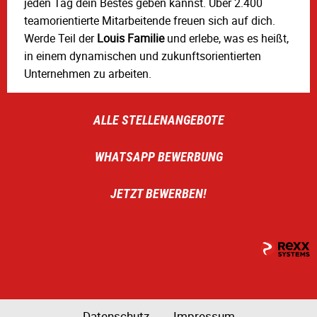
jeden Tag dein Bestes geben kannst. Über 2.400
teamorientierte Mitarbeitende freuen sich auf dich.
Werde Teil der
Louis Familie
und erlebe, was es heißt,
in einem dynamischen und zukunftsorientierten
Unternehmen zu arbeiten.
ALLE STELLENANGEBOTE
WHATSAPP BEWERBUNG
JETZT BEWERBEN!
Datenschutz
Impressum