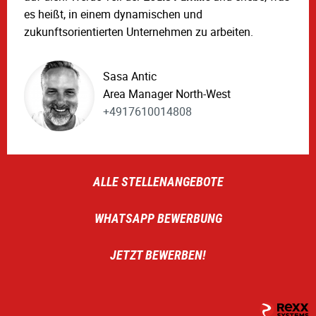
es heißt, in einem dynamischen und
zukunftsorientierten Unternehmen zu arbeiten.
Sasa Antic
Area Manager North-West
+4917610014808
ALLE STELLENANGEBOTE
WHATSAPP BEWERBUNG
JETZT BEWERBEN!