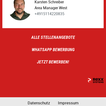
Karsten Schreiber
Area Manager West
+4915114220835
ALLE STELLENANGEBOTE
WHATSAPP BEWERBUNG
JETZT BEWERBEN!
Datenschutz
Impressum