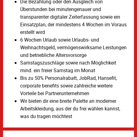
Die Bezahlung oder den Ausgleich von
Überstunden bei minutengenauer und
transparenter digitaler Zeiterfassung sowie ein
Einsatzplan, der mindestens 4 Wochen im Voraus
erstellt wird
6 Wochen Urlaub sowie Urlaubs- und
Weihnachtsgeld, vermögenswirksame Leistungen
und betriebliche Altersvorsorge
Samstagszuschläge sowie nach Möglichkeit
mind. ein freier Samstag im Monat
Bis zu 50% Personalrabatt, JobRad, Hansefit,
corporate benefits sowie zahlreiche weitere
Vorteile bei Partnerunternehmen
Wir bieten dir eine breite Palette an moderner
Arbeitskleidung, aus der du frei wählen kannst,
was du tragen möchtest