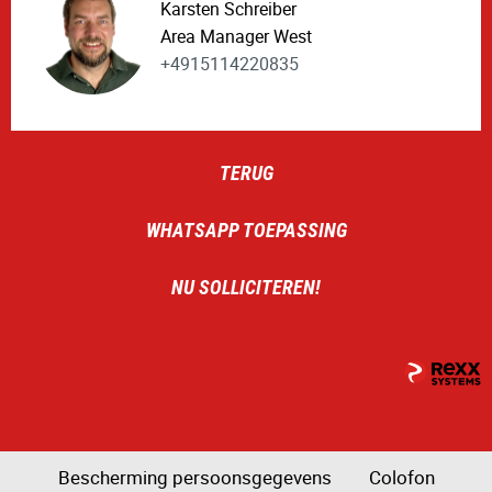
Karsten Schreiber
Area Manager West
+4915114220835
TERUG
WHATSAPP TOEPASSING
NU SOLLICITEREN!
Bescherming persoonsgegevens
Colofon