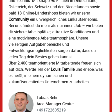
und -technik. Mit knapp 90 Filialen in Deutschland,
Österreich, der Schweiz und den Niederlanden sowie
bald 18 Online-Ländershops bieten wir unserer
Community
ein unvergleichliches Einkaufserlebnis.
Bei uns findest du mehr als nur einen Job – wir bieten
dir sichere Arbeitsplätze, attraktive Konditionen und
eine motivierende Arbeitsatmosphäre. Unsere
vielseitigen Aufgabenbereiche und
Entwicklungsmöglichkeiten sorgen dafür, dass du
jeden Tag dein Bestes geben kannst.
Über 2.400 teamorientierte Mitarbeitende freuen sich
auf dich. Werde Teil der
Louis Familie
und erlebe, was
es heißt, in einem dynamischen und
zukunftsorientierten Unternehmen zu arbeiten.
Tobias Behr
Area Manager Centre
+491722605219