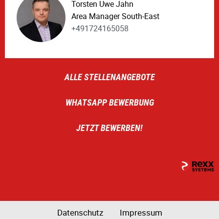
Torsten Uwe Jahn
Area Manager South-East
+491724165058
ALLE STELLENANGEBOTE
WHATSAPP BEWERBUNG
JETZT BEWERBEN!
Datenschutz
Impressum