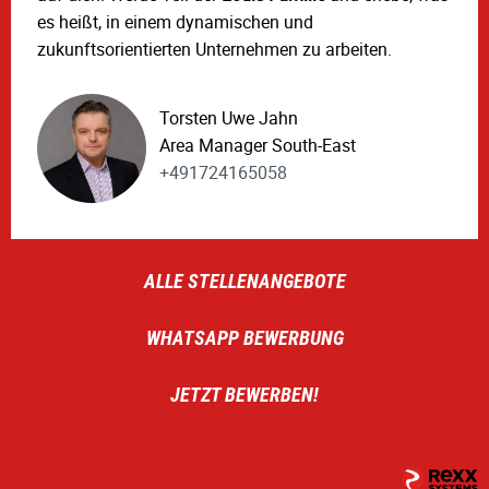
es heißt, in einem dynamischen und
zukunftsorientierten Unternehmen zu arbeiten.
Torsten Uwe Jahn
Area Manager South-East
+491724165058
ALLE STELLENANGEBOTE
WHATSAPP BEWERBUNG
JETZT BEWERBEN!